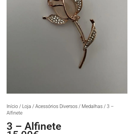
Início
/
Loja
/
Acessórios Diversos
/
Medalhas
/ 3 –
Alfinete
3 – Alfinete