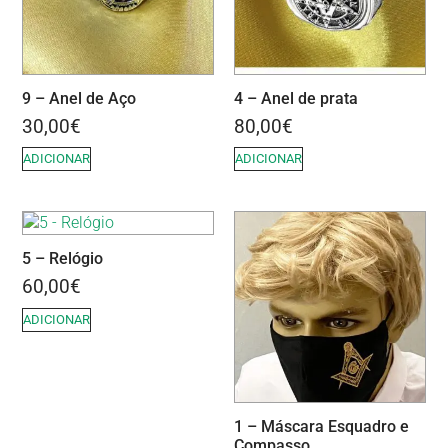
9 – Anel de Aço
4 – Anel de prata
30,00
€
80,00
€
ADICIONAR
ADICIONAR
5 – Relógio
60,00
€
ADICIONAR
1 – Máscara Esquadro e
Compasso