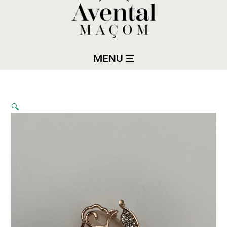
MENU
🔍