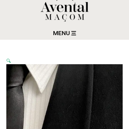
MENU
🔍