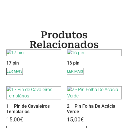
Produtos
Relacionados
17 pin
16 pin
LER MAIS
LER MAIS
1 – Pin de Cavaleiros
2 – Pin Folha De Acácia
Templários
Verde
15,00
€
15,00
€