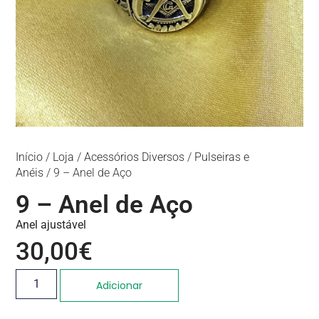
Início
/
Loja
/
Acessórios Diversos
/
Pulseiras e
Anéis
/ 9 – Anel de Aço
9 – Anel de Aço
Anel ajustável
30,00
€
Adicionar