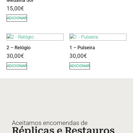
Medalha Sol
15,00
€
ADICIONAR
2 – Relógio
1 – Pulseira
30,00
€
30,00
€
ADICIONAR
ADICIONAR
Aceitamos encomendas de
Réplicas e Restauros