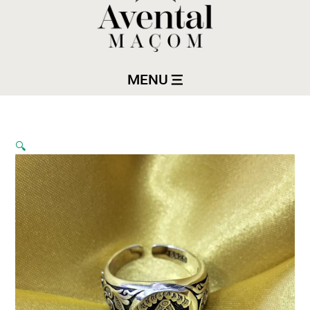
MENU
🔍