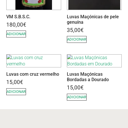
VM S.B.S.C.
Luvas Maçónicas de pele
genuína
180,00
€
35,00
€
ADICIONAR
ADICIONAR
Luvas com cruz vermelho
Luvas Maçónicas
Bordadas a Dourado
15,00
€
15,00
€
ADICIONAR
ADICIONAR