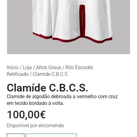
Início
/
Loja
/
Altos Graus
/
Rito Escocês
Retificado
/ Clamíde C.B.C.S.
Clamíde C.B.C.S.
Clamide de algodão debroada a vermelho com cruz
em tecido bordado à volta.
100,00
€
Disponível por encomenda