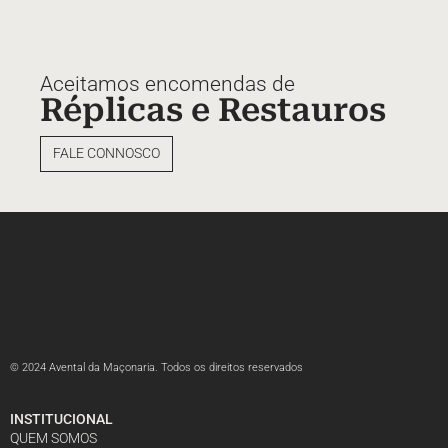
Aceitamos encomendas de
Réplicas e Restauros
FALE CONNOSCO
© 2024 Avental da Maçonaria. Todos os direitos reservados
INSTITUCIONAL
QUEM SOMOS