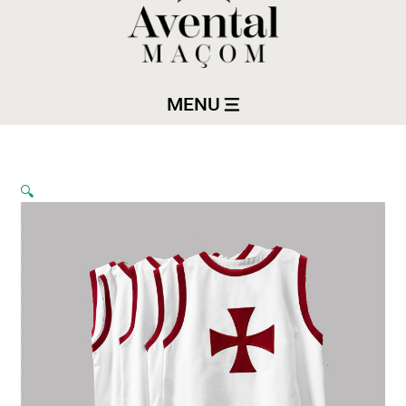
MENU
🔍