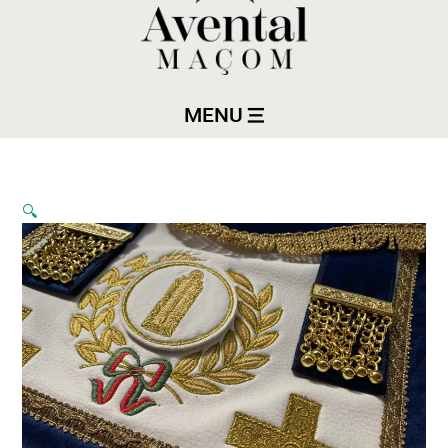
MENU
🔍