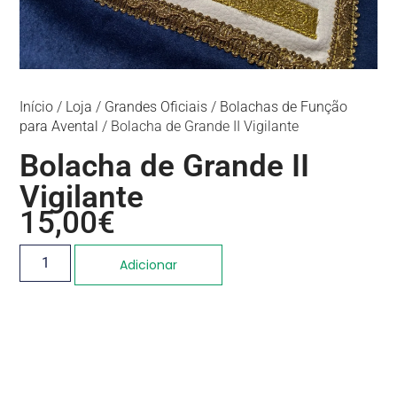
Início
/
Loja
/
Grandes Oficiais
/
Bolachas de Função
para Avental
/ Bolacha de Grande II Vigilante
Bolacha de Grande II
Vigilante
15,00
€
Adicionar