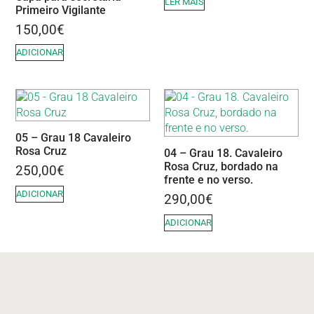
LER MAIS
Primeiro Vigilante
150,00
€
ADICIONAR
05 – Grau 18 Cavaleiro
Rosa Cruz
04 – Grau 18. Cavaleiro
Rosa Cruz, bordado na
250,00
€
frente e no verso.
ADICIONAR
290,00
€
ADICIONAR