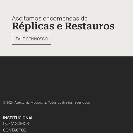
Aceitamos encomendas de
Réplicas e Restauros
FALE CONNOSCO
© 2024 Avental da Maçonaria. Todos os direitos reservados
INSTITUCIONAL
QUEM SOMOS
CONTACTOS