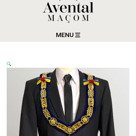
MENU
🔍