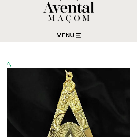
MENU
🔍