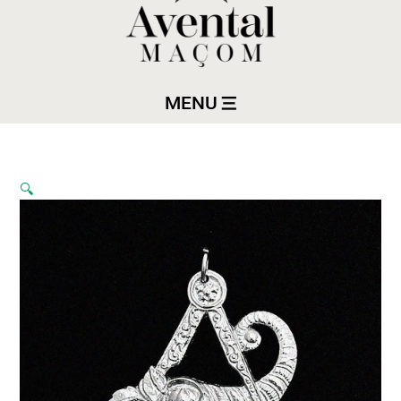
MENU
🔍