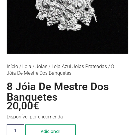
Início
/
Loja
/
Joias
/
Loja Azul Joias Prateadas
/ 8
Jóia De Mestre Dos Banquetes
8 Jóia De Mestre Dos
Banquetes
20,00
€
Disponível por encomenda
Adicionar