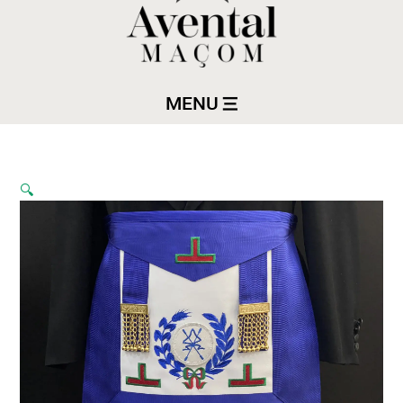
MENU
🔍