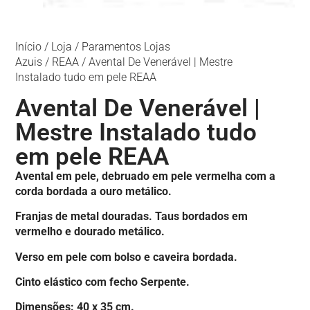
Início
/
Loja
/
Paramentos Lojas
Azuis
/
REAA
/ Avental De Venerável | Mestre
Instalado tudo em pele REAA
Avental De Venerável |
Mestre Instalado tudo
em pele REAA
Avental em pele, debruado em pele vermelha com a
corda bordada a ouro metálico.
Franjas de metal douradas. Taus bordados em
vermelho e dourado metálico.
Verso em pele com bolso e caveira bordada.
Cinto elástico com fecho Serpente.
Dimensões: 40 x 35 cm.