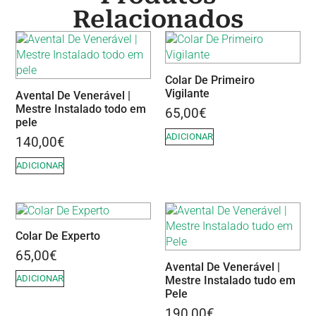
Relacionados
Colar De Primeiro
Vigilante
Avental De Venerável |
Mestre Instalado todo em
65,00
€
pele
ADICIONAR
140,00
€
ADICIONAR
Colar De Experto
65,00
€
Avental De Venerável |
ADICIONAR
Mestre Instalado tudo em
Pele
190,00
€