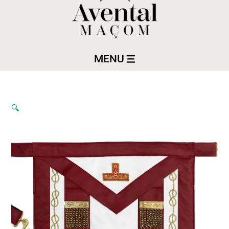
MENU
🔍