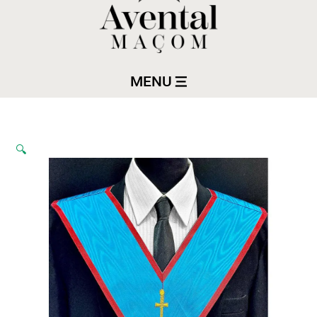
MENU
🔍