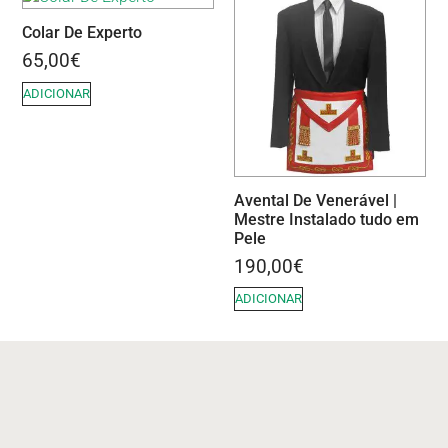
Colar De Experto
65,00
€
ADICIONAR
Avental De Venerável |
Mestre Instalado tudo em
Pele
190,00
€
ADICIONAR