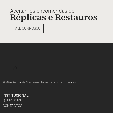
Aceitamos encomendas de
Réplicas e Restauros
FALE CONNOSCO
© 2024 Avental da Maçonaria. Todos os direitos reservados
INSTITUCIONAL
QUEM SOMOS
CONTACTOS