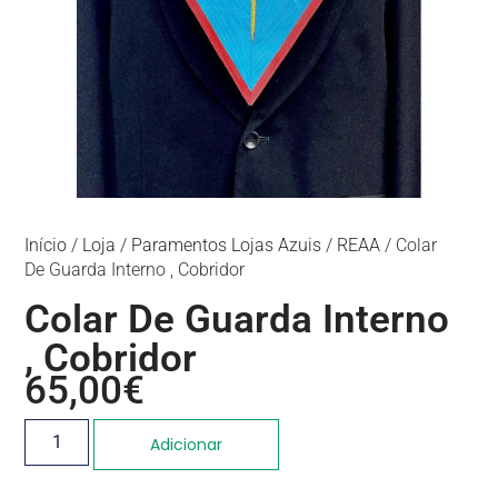
Início
/
Loja
/
Paramentos Lojas Azuis
/
REAA
/ Colar
De Guarda Interno , Cobridor
Colar De Guarda Interno
, Cobridor
65,00
€
Adicionar