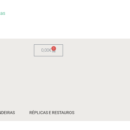
ias
0
0,00
€
NDEIRAS
RÉPLICAS E RESTAUROS