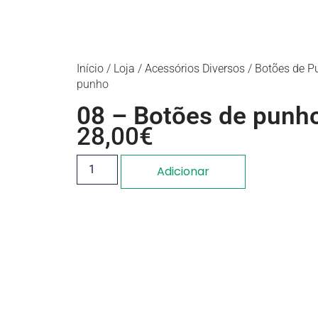
Início
/
Loja
/
Acessórios Diversos
/
Botões de P
punho
08 – Botões de punh
28,00
€
Adicionar