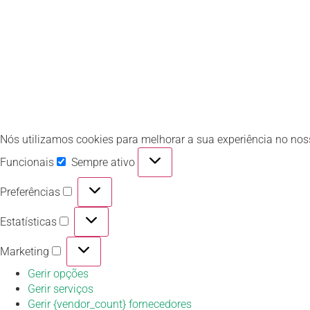
Nós utilizamos cookies para melhorar a sua experiência no noss
Funcionais
Sempre ativo
Preferências
Estatísticas
Marketing
Gerir opções
Gerir serviços
Gerir {vendor_count} fornecedores