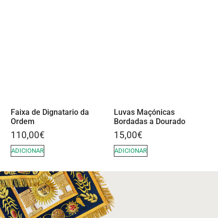
Faixa de Dignatario da
Luvas Maçónicas
Ordem
Bordadas a Dourado
110,00
€
15,00
€
ADICIONAR
ADICIONAR